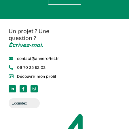
Un projet ? Une
question ?
Écrivez-moi.
contact@anneroffet.fr
06 70 35 52 03
Découvrir mon profil
Ecoindex